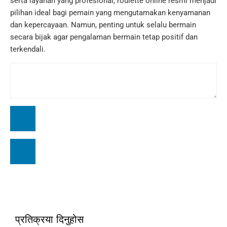
serta layanan yang profesional, roulette online resmi menjadi
pilihan ideal bagi pemain yang mengutamakan kenyamanan
dan kepercayaan. Namun, penting untuk selalu bermain
secara bijak agar pengalaman bermain tetap positif dan
terkendali.
प्रतिक्रया दिनुहोस