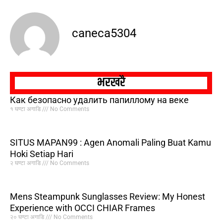
caneca5304
भरखरै
Как безопасно удалить папиллому на веке
१ घण्टा अगाडि
No Comments
SITUS MAPAN99 : Agen Anomali Paling Buat Kamu
Hoki Setiap Hari
२ घण्टा अगाडि
No Comments
Mens Steampunk Sunglasses Review: My Honest
Experience with OCCI CHIAR Frames
२० घण्टा अगाडि
No Comments