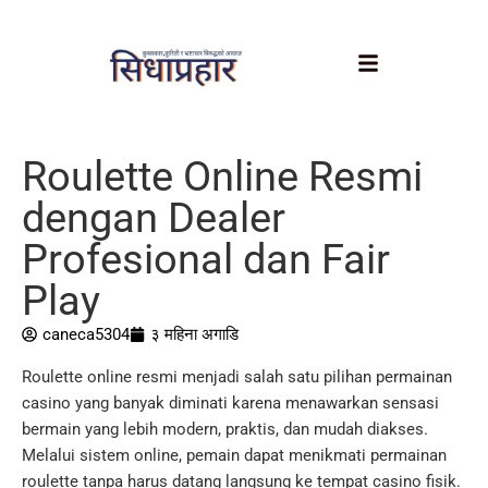
Roulette Online Resmi
dengan Dealer
Profesional dan Fair
Play
caneca5304
३ महिना अगाडि
Roulette online resmi menjadi salah satu pilihan permainan
casino yang banyak diminati karena menawarkan sensasi
bermain yang lebih modern, praktis, dan mudah diakses.
Melalui sistem online, pemain dapat menikmati permainan
roulette tanpa harus datang langsung ke tempat casino fisik.