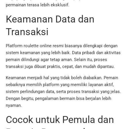
permainan terasa lebih eksklusif.
Keamanan Data dan
Transaksi
Platform roulette online resmi biasanya dilengkapi dengan
sistem keamanan yang lebih baik. Data pribadi dan aktivitas
pemain dilindungi agar tetap aman. Selain itu, proses
transaksi juga dibuat praktis, cepat, dan mudah dipantau.
Keamanan menjadi hal yang tidak boleh diabaikan. Pemain
sebaiknya memilih platform yang memiliki layanan aktif,
sistem perlindungan data, serta proses transaksi yang jelas.
Dengan begitu, pengalaman bermain bisa berjalan lebih
nyaman.
Cocok untuk Pemula dan