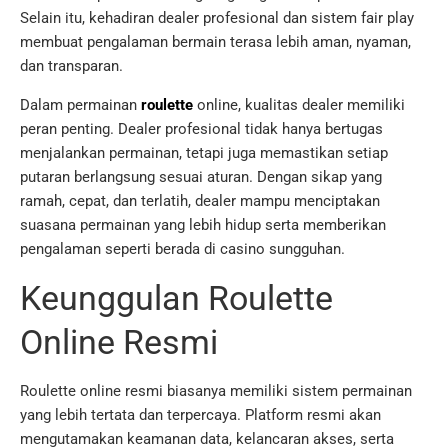
Selain itu, kehadiran dealer profesional dan sistem fair play
membuat pengalaman bermain terasa lebih aman, nyaman,
dan transparan.
Dalam permainan
roulette
online, kualitas dealer memiliki
peran penting. Dealer profesional tidak hanya bertugas
menjalankan permainan, tetapi juga memastikan setiap
putaran berlangsung sesuai aturan. Dengan sikap yang
ramah, cepat, dan terlatih, dealer mampu menciptakan
suasana permainan yang lebih hidup serta memberikan
pengalaman seperti berada di casino sungguhan.
Keunggulan Roulette
Online Resmi
Roulette online resmi biasanya memiliki sistem permainan
yang lebih tertata dan terpercaya. Platform resmi akan
mengutamakan keamanan data, kelancaran akses, serta