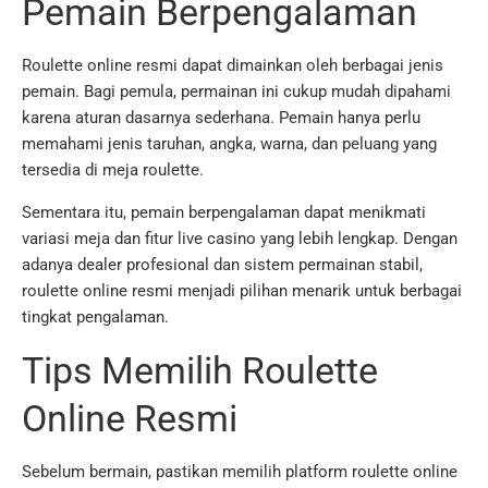
Pemain Berpengalaman
Roulette online resmi dapat dimainkan oleh berbagai jenis
pemain. Bagi pemula, permainan ini cukup mudah dipahami
karena aturan dasarnya sederhana. Pemain hanya perlu
memahami jenis taruhan, angka, warna, dan peluang yang
tersedia di meja roulette.
Sementara itu, pemain berpengalaman dapat menikmati
variasi meja dan fitur live casino yang lebih lengkap. Dengan
adanya dealer profesional dan sistem permainan stabil,
roulette online resmi menjadi pilihan menarik untuk berbagai
tingkat pengalaman.
Tips Memilih Roulette
Online Resmi
Sebelum bermain, pastikan memilih platform roulette online