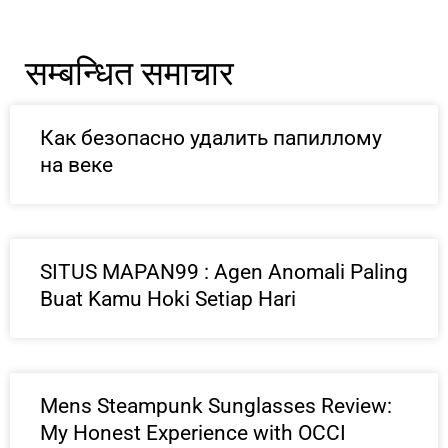
सम्बन्धित समाचार
Как безопасно удалить папиллому
на веке
SITUS MAPAN99 : Agen Anomali Paling
Buat Kamu Hoki Setiap Hari
Mens Steampunk Sunglasses Review:
My Honest Experience with OCCI