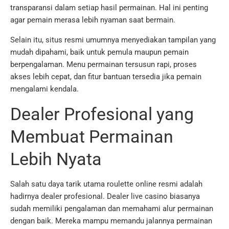
transparansi dalam setiap hasil permainan. Hal ini penting
agar pemain merasa lebih nyaman saat bermain.
Selain itu, situs resmi umumnya menyediakan tampilan yang
mudah dipahami, baik untuk pemula maupun pemain
berpengalaman. Menu permainan tersusun rapi, proses
akses lebih cepat, dan fitur bantuan tersedia jika pemain
mengalami kendala.
Dealer Profesional yang
Membuat Permainan
Lebih Nyata
Salah satu daya tarik utama roulette online resmi adalah
hadirnya dealer profesional. Dealer live casino biasanya
sudah memiliki pengalaman dan memahami alur permainan
dengan baik. Mereka mampu memandu jalannya permainan