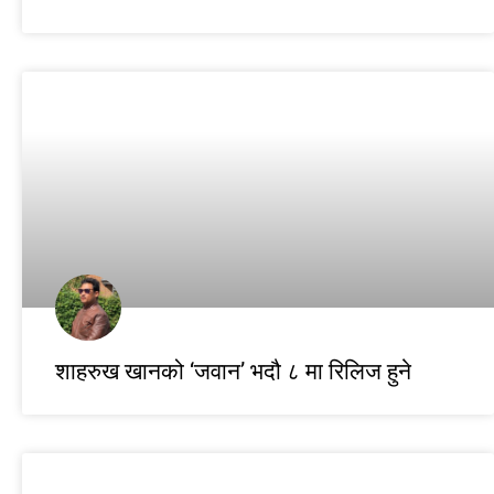
शाहरुख खानको ‘जवान’ भदौ ८ मा रिलिज हुने