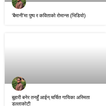
‘बैमानी’मा पुष्प र कविताको रोमान्स (भिडियो)
बुहारी बनेर तनहुँ आईन् चर्चित गायिका अस्मिता
डल्लाकोटी