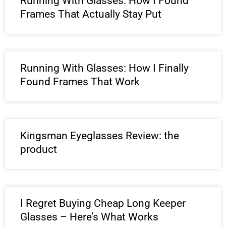
Running With Glasses: How I Found
Frames That Actually Stay Put
Running With Glasses: How I Finally
Found Frames That Work
Kingsman Eyeglasses Review: the
product
I Regret Buying Cheap Long Keeper
Glasses – Here’s What Works