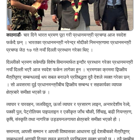
काठमाडौं-
चार दिने भारत भ्रमण पूरा गरी प्रधानमन्त्री प्रचण्ड आज स्वदेश
फर्कदै छन् । भारतका प्रधानमन्त्री नरेन्द्र मोदीको निमन्त्रणामा प्रधानमन्त्री
प्रचण्ड जेठ १७ गते नयाँ दिल्ली प्रस्थान गरेका थिए ।
दिल्लीको भ्रमण सकेपछि विशेष विमानमार्फत इन्दौर प्रस्थान गरेका प्रधानमन्त्री
नयाँ दिल्ली भएरै आज स्वदेश फर्कन लागेका हुन । भ्रमणका क्रममा द्विपक्षीय
मैत्रीपूणर् सम्बन्धलाई थप सबल बनाउने प्रतिबद्धता दुवै देशले व्यक्त गरेका छन्
। सो अवसरमा दुई प्रधानमन्त्रीबीच द्विपक्षीय सम्बन्ध र सहकार्यका व्यापक
क्षेत्रबारे समीक्षा भएको छ ।
व्यापार र पारवहन, जलविद्युत्, ऊर्जा व्यापार र प्रसारण लाइन, अन्तरदेशीय रेल्वे,
पक्की पुल, पेट्रोलियम पाइपलाइन र एकीकृत जाँच चौकी, सिँचाइ, बाढी नियन्त्रण,
कृषि, संस्कृति तथा नागरिक उड्डयनलगायत क्षेत्रबारे समीक्षा भएको हो ।
समानता, आपसी सम्मान र आपसी विश्वासका आधारमा दुई देशबीचको मैत्रीपूणर्
सम्बन्धलाई आगामी दिनमा सवल बनाउने प्रतिबद्धता व्यक्त भएको छ । दुवै पक्षबीच