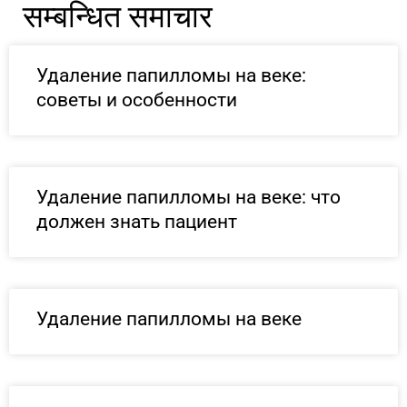
सम्बन्धित समाचार
Удаление папилломы на веке:
советы и особенности
Удаление папилломы на веке: что
должен знать пациент
Удаление папилломы на веке