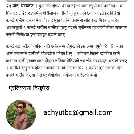
२३ जेठ, सिमकोट ।
हुम्लाको दक्षिण भेगमा रहेको अदानचुली गाउँपालिका-१ मा
भिरबाट लडेर २४ वर्षीय गौरीलाल दानीको मृत्यु भएको छ । आइतबार दिउँसो
कल्खे गाउँमा दसरा मेला हेरेर दोमुख फर्कंने क्रममा लौठारुख भिरबाट लडेर
अदानचुली-१ कल्खे गाउँका दानीको मृत्युु भएको श्रीनगर प्रहरीचौकीका सहायक
प्रहरी निरीक्षक कृष्णबहादुर बुढाले बताए ।
कल्खेबाट फर्केको व्यक्ति राति अबेरसम्म दोमुखको होटलमा नपुुगेपछि परिवारका
अन्य सदस्यले दानीको सोधखोज गरेका थिए । सोमबार बिहानै खोजीमा जाने
क्रममा दानी मृतावस्थामा दोमुख नजिक भेटिएको स्थानीय परबहादुर थापाले बताए
। दानीले दोमुखमा होटल सञ्चालन गर्दै आएका थिए । दसरा पूणर्िमाको दिन
कल्खे गाउँमा देउडा गीत प्रतियोगिता आयोजना गरिएको थियो ।
प्रतिक्रया दिनुहोस
achyutbc@gmail.com