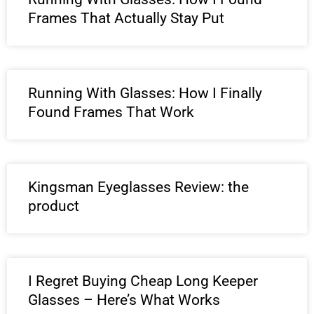
Frames That Actually Stay Put
Running With Glasses: How I Finally
Found Frames That Work
Kingsman Eyeglasses Review: the
product
I Regret Buying Cheap Long Keeper
Glasses – Here’s What Works