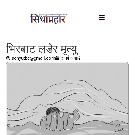
भिरबाट लडेर मृत्यु
achyutbc@gmail.com
३ वर्ष अगाडि