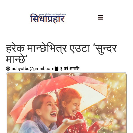
हरेक मान्छेभित्र एउटा ‘सुन्दर
मान्छे’
achyutbc@gmail.com
३ वर्ष अगाडि