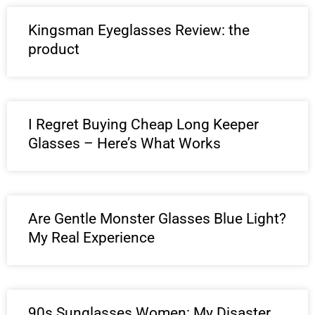
Kingsman Eyeglasses Review: the
product
I Regret Buying Cheap Long Keeper
Glasses – Here’s What Works
Are Gentle Monster Glasses Blue Light?
My Real Experience
90s Sunglasses Women: My Disaster