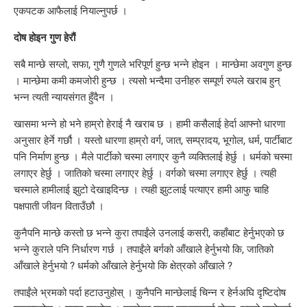
एकपटक आफैलाई नियाल्नुपर्छ ।
दोष होइन गुण हेरौं
सबै मान्छे सग्लो, सफा, गुणै गुणले भरिपूर्ण हुन्छ भन्ने होइन । मान्छेमा अवगुण हुन्छ
। मान्छेमा कमी कमजोरी हुन्छ । त्यसो भन्दैमा उनीहरु सम्पूर्ण रुपले खराब हुन्
भन्न त्यती न्यायसंगत हुँदैन ।
खासमा भन्ने हो भने हाम्रो हेराई नै खराब छ । हामी कसैलाई हेर्दा आफ्नो धारणा
अनुसार हेर्ने गर्छौ । यस्तो धारणा हाम्रो वर्ग, जात, सम्प्रादय, भूगोल, धर्म, पार्टीबाट
पनि निर्माण हुन्छ । मैले पार्टीको चस्मा लगाएर कुनै व्यक्तिलाई हेर्छु । धर्मको चस्मा
लगाएर हेर्छु । जातिको चस्मा लगाएर हेर्छु । वर्गको चस्मा लगाएर हेर्छु । त्यही
चस्माले हामीलाई झुटो देखाइदिन्छ । त्यही झुटलाई पत्याएर हामी आफु चाहि
पक्षपाती जीवन विताउँछौ ।
कुनैपनि मान्छे कस्तो छ भन्ने कुरा तपाईंले उनलाई कसरी, कहाँबाट हेर्नुभएको छ
भन्ने कुराले पनि निर्धारण गर्छ । तपाईंले बर्गको आँखाले हेर्नुभयो कि, जातिको
आँखाले हेर्नुभयो ? धर्मको आँखाले हेर्नुभयो कि क्षेत्रको आँखाले ?
तपाईंले भ्रमको पर्दा हटाउनुहोस् । कुनैपनि मान्छेलाई चिन्न र हेर्नअघि दृष्टिदोष