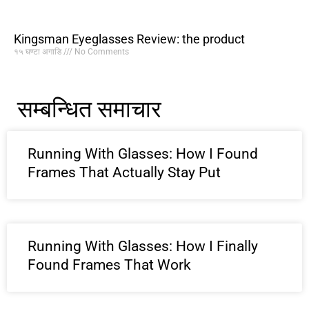
Kingsman Eyeglasses Review: the product
१५ घण्टा अगाडि
No Comments
सम्बन्धित समाचार
Running With Glasses: How I Found
Frames That Actually Stay Put
Running With Glasses: How I Finally
Found Frames That Work