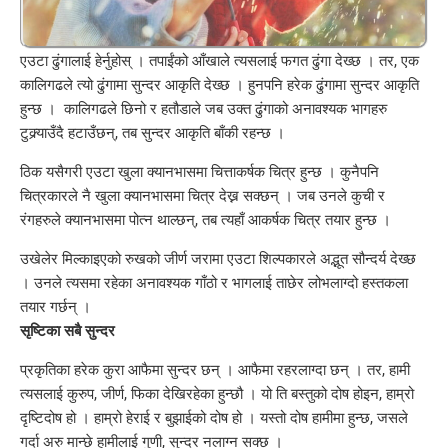
एउटा ढुंगालाई हेर्नुहोस् । तपाईंको आँखाले त्यसलाई फगत ढुंगा देख्छ । तर, एक
कालिगढले त्यो ढुंगामा सुन्दर आकृति देख्छ । हुनपनि हरेक ढुंगामा सुन्दर आकृति
हुन्छ । कालिगढले छिनो र हतौडाले जब उक्त ढुंगाको अनावश्यक भागहरु
टुक्र्याउँदै हटाउँछन्, तब सुन्दर आकृति बाँकी रहन्छ ।
ठिक यसैगरी एउटा खुला क्यानभासमा चित्ताकर्षक चित्र हुन्छ । कुनैपनि
चित्रकारले नै खुला क्यानभासमा चित्र देख्न सक्छन् । जब उनले कुची र
रंगहरुले क्यानभासमा पोत्न थाल्छन्, तब त्यहाँ आकर्षक चित्र तयार हुन्छ ।
उखेलेर मिल्काइएको रुखको जीर्ण जरामा एउटा शिल्पकारले अद्भूत सौन्दर्य देख्छ
। उनले त्यसमा रहेका अनावश्यक गाँठो र भागलाई ताछेर लोभलाग्दो हस्तकला
तयार गर्छन् ।
सृष्टिका सबै सुन्दर
प्रकृतिका हरेक कुरा आफैमा सुन्दर छन् । आफैमा रहरलाग्दा छन् । तर, हामी
त्यसलाई कुरुप, जीर्ण, फिका देखिरहेका हुन्छौ । यो ति बस्तुको दोष होइन, हाम्रो
दृष्टिदोष हो । हाम्रो हेराई र बुझाईको दोष हो । यस्तो दोष हामीमा हुन्छ, जसले
गर्दा अरु मान्छे हामीलाई गुणी, सुन्दर नलाग्न सक्छ ।