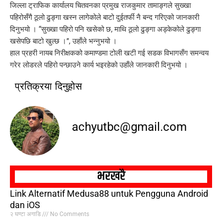
जिल्ला ट्राफिक कार्यालय चितवनका प्रमुख राजकुमार तामाङ्गले सुख्खा
पहिरोसँगै ठूलो ढुङ्गा खस्न लागेकोले बाटो दुईतर्फी नै बन्द गरिएको जानकारी
दिनुभयो । “सुख्खा पहिरो पनि खसेको छ, माथि ठूलो ढुङ्गा अड्केकोले ढुङ्गा
खसेपछि बाटो खुल्छ ।”, उहाँले भन्नुभयो ।
हाल प्रहरी नायब निरीक्षकको कमाण्डमा टोली खटी गई सडक विभागसँग समन्वय
गरेर लोडरले पहिरो पन्छाउने कार्य भइरहेको उहाँले जानकारी दिनुभयो ।
प्रतिक्रया दिनुहोस
achyutbc@gmail.com
भरखरै
Link Alternatif Medusa88 untuk Pengguna Android
dan iOS
२ घण्टा अगाडि
No Comments