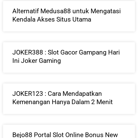
Alternatif Medusa88 untuk Mengatasi
Kendala Akses Situs Utama
JOKER388 : Slot Gacor Gampang Hari
Ini Joker Gaming
JOKER123 : Cara Mendapatkan
Kemenangan Hanya Dalam 2 Menit
Bejo88 Portal Slot Online Bonus New