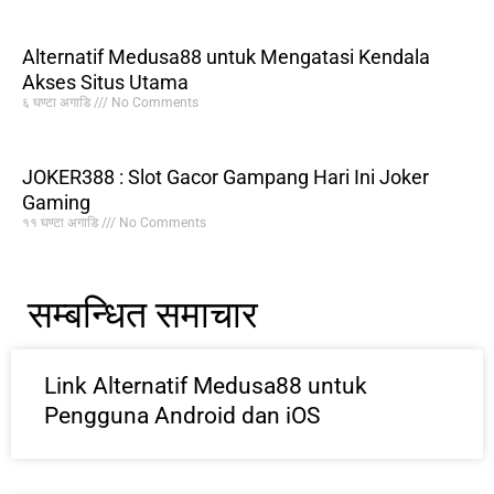
Alternatif Medusa88 untuk Mengatasi Kendala
Akses Situs Utama
६ घण्टा अगाडि
No Comments
JOKER388 : Slot Gacor Gampang Hari Ini Joker
Gaming
११ घण्टा अगाडि
No Comments
सम्बन्धित समाचार
Link Alternatif Medusa88 untuk
Pengguna Android dan iOS