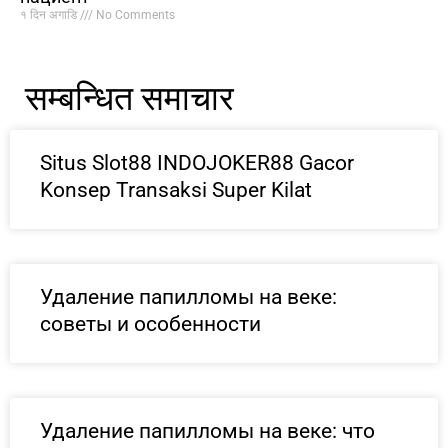
१ दिन अगाडि
No Comments
सम्बन्धित समाचार
Situs Slot88 INDOJOKER88 Gacor
Konsep Transaksi Super Kilat
Удаление папилломы на веке:
советы и особенности
Удаление папилломы на веке: что