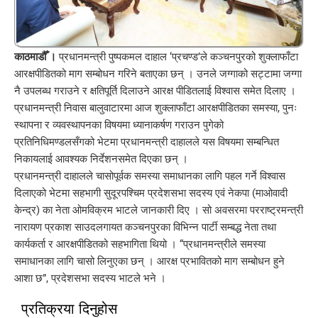
काठमाडौँ ।
प्रधानमन्त्री पुष्पकमल दाहाल ‘प्रचण्ड’ले कञ्चनपुरको शुक्लाफाँटा
आरक्षपीडितको माग सम्बोधन गरिने बताएका छन् । उनले जग्गाको सट्टामा जग्गा
नै उपलब्ध गराउने र क्षतिपूर्ति दिलाउने आरक्ष पीडितलाई विश्वास समेत दिलाए ।
प्रधानमन्त्री निवास बालुवाटारमा आज शुक्लाफाँटा आरक्षपीडितका समस्या, पुनः
स्थापना र व्यवस्थापनका विषयमा ध्यानाकर्षण गराउन पुगेको
प्रतिनिधिमण्डलसँगको भेटमा प्रधानमन्त्री दाहालले यस विषयमा सम्बन्धित
निकायलाई आवश्यक निर्देशनसमेत दिएका छन् ।
प्रधानमन्त्री दाहालले चासोपूर्वक समस्या समाधानका लागि पहल गर्ने विश्वास
दिलाएको भेटमा सहभागी सुदूरपश्चिम प्रदेशसभा सदस्य एवं नेकपा (माओवादी
केन्द्र) का नेता ओमविक्रम भाटले जानकारी दिए । सो अवसरमा परराष्ट्रमन्त्री
नारायण प्रकाश साउदलगायत कञ्चनपुरका विभिन्न पार्टी सम्बद्ध नेता तथा
कार्यकर्ता र आरक्षपीडितको सहभागिता थियो । “प्रधानमन्त्रीले समस्या
समाधानका लागि चासो लिनुएका छन् । आरक्ष प्रभावितको माग सम्बोधन हुने
आशा छ”, प्रदेशसभा सदस्य भाटले भने ।
प्रतिक्रया दिनुहोस