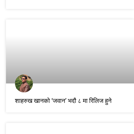
शाहरुख खानको ‘जवान’ भदौ ८ मा रिलिज हुने