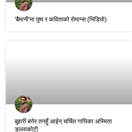
‘बैमानी’मा पुष्प र कविताको रोमान्स (भिडियो)
बुहारी बनेर तनहुँ आईन् चर्चित गायिका अस्मिता
डल्लाकोटी