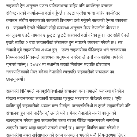
सहकारी ऐन अनुसार एउटा पालिकाभन्दा बाहिर पनि कार्यक्षेत्र बनाउन
रजिष्ट्रारको कार्यालयमा दर्ता गर्नुपर्छ। एउटा प्रदेश भन्दा बाहिर कार्यक्षेत्र
बनाउन संघीय सरकारको सहकारी विभागमा दर्ता गर्नुपर्ने सहकारी ऐनमा व्यवस्था
छ। सहकारी ऐनले तोकेको सोही व्यवस्था अनुसार मेयर नेपालीले पोखरा र
बागलुङमा एउटै नामका २ छुट्टा छुट्टै सहकारी दर्ता गरेका हुन्। तर सोही ऐनले
एउटै व्यक्ति २ वटा सहकारीको संचालक हुन नपाउने व्यवस्था गरेको छ। तर
नेपाली दुबै सहकारीका अध्यक्ष हुन्। उक्त सहकारीका पीडितहरु भने सरकारका
नियमनकारी निकायले आवश्यक अनुगमन नगरेकाले उनी कारबाहीमा नपरेको
गुनासो गर्छन्। २०७४ मा स्थानीय तहको निर्वाचन भएपछि ढोरपाटन
नगरपालिकाको मेयर बनेका नेपालीले त्यसपछि सहकारीको संचालक पद
छाड्नुपर्थ्यो।
सहकारी विनियमले जनप्रतिनिधीलाई संचालक बन्न नपाउने व्यवस्था गरेकोल
पोखरा महानगरका सहकारी शाखाका प्रमुख भरतराज पौडेलले बताए। ‘एकै
व्यक्ति दुई सहकारीको अध्यक्ष बन्न मिल्दैन, जनप्रतिनिधी त एउटै सहकारीको पनि
संचालक हुन पनि पाउँदैनन्,’ उनले भने। मेयर नेपालीले यसरी कानुनको
उल्लङ्घन गरेका कुरा सहकारीमा बचत गरेका पीडित महानगरको सम्पर्कमा
आएपछि मात्र थाहा पाएको उनको भनाई छ। कानुन विपरित काम गरेको र
सहकारीमा बचत सर्वसाधारणको रकम अपचलन भएको भन्दै नियन्त्रणमा लिएर