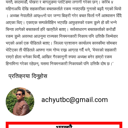
यस्तै, काठमाडौं, पोखरा र बागलुङमा प्लटिङमा लगानी गरेका छन्। करिब ४
महिनाअघि देखि सहकारीका बचतकर्ताले रकम नपाएपछि गुनासो बढ्दै गएको थियो
। अध्यक्ष नेपालीले आप्mनो घर जग्गा बिक्री गरेर बचत फिर्ता गर्ने आश्वासन दिँदै
आएका थिए। एकाएक सम्पर्कविहिन भएपछि आफुहरुको रकम डुब्ने हो की भन्ने
चिन्ता लागेको बचतकर्ता हरि खत्रीले बताए। सर्वसाधारण बचतकर्ताको करोडौं
रकम डुब्ने अवस्था आउनुमा राज्यका नियमनकारी निकाय पनि उत्तिकै जिम्मेवार
भएको अर्का एक पीडितले बताए। जिल्ला प्रशासन कार्यालय कास्कीमा सोमबार
भेटिएका ती पीडितले आफ्ना नाम गोप्य राख्न आग्रह गर्दै भने, ‘मेयरको सहकारी
राम्रो होला भनेका थियौं, आखिर गैरकानुनी रुपमा अध्यक्ष बनेर हाम्रो रकम
हिनामिना गरेका रहेछन्, यसमा नियमनकारी निकायको पनि उत्तिकै दोष छ।’
प्रतिक्रया दिनुहोस
achyutbc@gmail.com