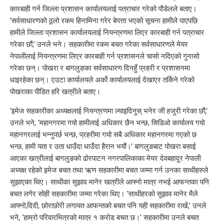
कारबाही गर्न जिल्ला प्रशासन कार्यालयलाई पत्राचार गरेको पौडेलले बताए।
‘सर्वसाधारणको ठूलो रकम हिनामिना गरेर बेपत्ता भएको सूचना हामीले पाएपछि
हामीले जिल्ला प्रशासन कार्यालयलाई नियन्त्रणमा लिएर कारबाही गर्न पत्राचार
गरेका छौं,’ उनले भने। सहकारीमा रकम बचत गरेका सर्वसाधारणले मेयर
नेपालीलाई नियन्त्रणमा लिएर कारबाही गर्न प्रशासनले चासो नदिएको गुनासो
गरेका छन्। पोखरा र बागलुङका सर्वसाधारण दिनहुँ प्रहरी र प्रशासनमा
धाइरहेका छन्। एउटा कार्यालयले अर्को कार्यालयलाई देखाएर तर्किने गरेको
पोखराका पीडित हरि खत्रीले बताए।
‘इमेज सहकारीका अध्यक्षलाई नियन्त्रणमा ल्याइदिनुस् भनेर जी हजुरी गरेका छौं,’
उनले भने, ‘महानगरमा गयो हामीलाई अधिकार छैन भन्छ, सिडिओ कार्यालय गयो
महानगरलाई भन्नुपर्छ भन्छ, प्रहरीमा गयो सबै अधिकार महानगरमा गएको छ
भन्छ, हामी यता र उता धाउँदा धाउँदा हैरान भयौं।’ बागलुङबाट पोखरा बसाई
आएका खत्रीलाई बागलुङको ढोरपाटन नगरपालिकाका मेयर देवबहादुर नेपाली
अध्यक्ष रहेको इमेज बचत तथा ऋण सहकारीमा बचत जम्मा गर्न उनका साथीहरुले
सुझाएका थिए। साथीका सुझाव मानेर खत्रीले आफ्नो मात्र नभई आफन्तका पनि
बचत लगेर सोही सहकारीमा जम्मा गरेका थिए। ‘साथीहरको सुझाव मानेर मैले
आफ्नो,दिदी, छोराछोरी लगायत आफन्तको बचत पनि यही सहकारीमा राखें,’ उनले
भने, ‘हाम्रो परिवारभित्रको मात्र १ करोड बचत छ।’ सहकारीमा उनले बचत