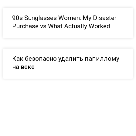
90s Sunglasses Women: My Disaster
Purchase vs What Actually Worked
Как безопасно удалить папиллому
на веке