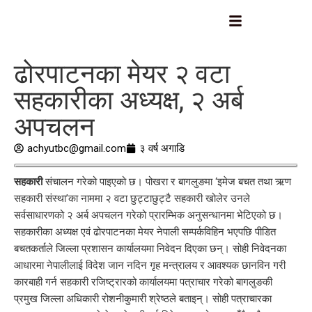
ढोरपाटनका मेयर २ वटा
सहकारीका अध्यक्ष, २ अर्ब
अपचलन
achyutbc@gmail.com
३ वर्ष अगाडि
सहकारी
संचालन गरेको पाइएको छ। पोखरा र बागलुङमा ‘इमेज बचत तथा ऋण
सहकारी संस्था’का नाममा २ वटा छुट्टाछुट्टै सहकारी खोलेर उनले
सर्वसाधारणको २ अर्ब अपचलन गरेको प्रारम्भिक अनुसन्धानमा भेटिएको छ।
सहकारीका अध्यक्ष एवं ढोरपाटनका मेयर नेपाली सम्पर्कविहिन भएपछि पीडित
बचतकर्ताले जिल्ला प्रशासन कार्यालयमा निवेदन दिएका छन्। सोही निवेदनका
आधारमा नेपालीलाई विदेश जान नदिन गृह मन्त्रालय र आवश्यक छानविन गरी
कारबाही गर्न सहकारी रजिष्ट्रारको कार्यालयमा पत्राचार गरेको बागलुङकी
प्रमुख जिल्ला अधिकारी रोशनीकुमारी श्रेष्ठले बताइन्। सोही पत्राचारका