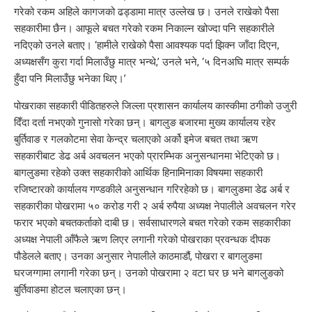
गरेको रकम अहिले कागजको ढड्डामा मात्र उल्लेख छ। उनले राखेको पैसा
सहकारीमा छैन। आफूले बचत गरेको रकम निकाल्न खोज्दा पनि सहकारीले
नदिएको उनले बताए। ‘हामीले राखेको पैसा आवश्यक पर्दा झिक्न जाँदा दिएन,
अध्यक्षसँग कुरा गर्दा मिलाउँछु मात्र भन्थे,’ उनले भने, ‘५ दिनअघि मात्र सम्पर्क
हुँदा पनि मिलाउँछु भनेका थिए।’
पोखराका सहकारी पीडितहरुले जिल्ला प्रशासन कार्यालय कास्कीमा ठगीको उजुरी
दिँदा दर्ता नभएको गुनासो गरेका छन्। बागलुङ बजारमा मुख्य कार्यालय रहेर
बुर्तिवाङ र गलकोटमा सेवा केन्द्र चलाएको अर्को इमेज बचत तथा ऋण
सहकारीबाट डेढ अर्ब अवचलन भएको प्रारम्भिक अनुसन्धानमा भेटिएको छ।
बागलुङमा रहेको उक्त सहकारीको आर्थिक हिनामिनाका विषयमा सहकारी
रजिष्टारको कार्यालय गण्डकीले अनुसन्धान गरिरहेको छ। बागलुङमा डेढ अर्ब र
सहकारीका पोखरामा ५० करोड गरी २ अर्ब रुपैया अध्यक्ष नेपालीले अवचलन गरेर
फरार भएको बचतकर्ताको दाबी छ। सर्वसाधारणले बचत गरेको रकम सहकारीका
अध्यक्ष नेपाली आँफैले ऋण लिएर लगानी गरेको पोखराका प्रवन्धक दीपक
पौडेलले बताए। उनका अनुसार नेपालीले काठमाडौं, पोखरा र बागलुङमा
घरजग्गामा लगानी गरेका छन्। उनको पोखरामा २ वटा घर छ भने बागलुङको
बुर्तिवाङमा होटल चलाएका छन्।