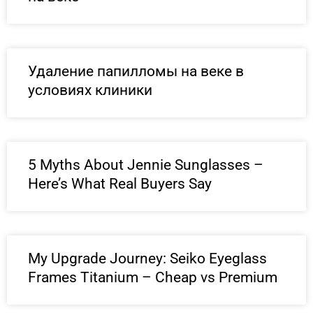
Удаление папилломы на веке в
условиях клиники
5 Myths About Jennie Sunglasses –
Here’s What Real Buyers Say
My Upgrade Journey: Seiko Eyeglass
Frames Titanium – Cheap vs Premium