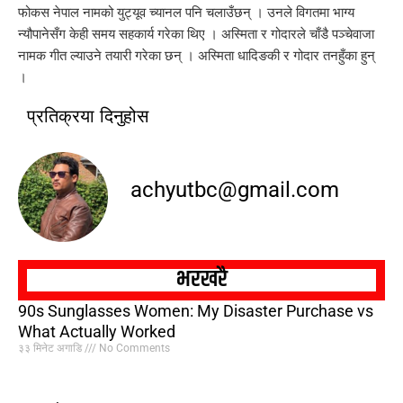
फोकस नेपाल नामको युट्यूव च्यानल पनि चलाउँछन् । उनले विगतमा भाग्य
न्यौपानेसँग केही समय सहकार्य गरेका थिए । अस्मिता र गोदारले चाँडै पञ्चेवाजा
नामक गीत ल्याउने तयारी गरेका छन् । अस्मिता धादिङकी र गोदार तनहुँका हुन्
।
प्रतिक्रया दिनुहोस
achyutbc@gmail.com
भरखरै
90s Sunglasses Women: My Disaster Purchase vs
What Actually Worked
३३ मिनेट अगाडि
No Comments