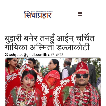
बुहारी बनेर तनहुँ आईन् चर्चित
गायिका अस्मिता डल्लाकोटी
achyutbc@gmail.com
३ वर्ष अगाडि