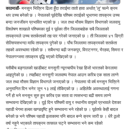
काठमाडौं-
मनसुन भित्रिन ढिला हुँदा तराईमा तातो हावा अर्थात् ‘लु’ चल्ने क्रम
थप उच्च बनेको छ । नेपालको पूर्वदेखि पश्चिम तराईको भूभागमा तापक्रम उच्च
बन्दा जनजीवन प्रभावित भएको छ । जल तथा मौसम विज्ञान विभागको जलवायु
विश्लेषण शाखाले पश्चिमका दुई र पूर्वका तीन जिल्लाबाहेक सबै जिल्लाको
तापक्रमले उच्च सतर्कताको तह पार गरेको जनाएको छ । ती जिल्लामा ४१ डिग्री
सेल्सियसभन्दा माथि तापक्रम पुगेको छ । पाँच जिल्लामा तापक्रमको सतर्कता
तहको अवस्थामा रहेको छ । सबैभन्दा बढी जनकपुर, विराटनगर, भैरहवा, सिमरा र
नेपालगन्जमा तापक्रम वृद्धि भएको देखिएको छ ।
यसैबीच बङ्गालको खाडीबाट मनसुनी न्यूनचापीय रेखा हिजो भारतको केरलामा
आइपुगेको छ । त्यहाँबाट मनसुनी जलवाष्प नेपाल आउन करिब एक साता लाग्ने
जल तथा मौसम विज्ञान विभागले जनाएको छ । नेपालमा यो वर्ष मनसुन भित्रिने
अनुमानित दिन भनेर जुन १३ लाई तोकिएको छ । अहिलेकै अवस्थालाई गणना
गर्ने हो भने मनसुन सुरु हु्न करिब एक साता वा त्यसभन्दा बढी समय लाग्ने
सम्भावना देखिएको छ । दुई दिन पश्चिमी वायु र स्थानीय वायुको प्रभावले देशका
पहाडी भेगमा हल्का खण्डवृष्टि हुने सम्भावना भने रहेको छ । पूर्वतर्फ केही बादल
बनेको छ भने पश्चिम पहाडी इलाकामा पनि बादल बन्ने क्रम जारी छ । धेरै ठूलो
वर्षा नहुने भएकाले तापक्रम तत्काल घट्ने सम्भावना भने कम रहेको