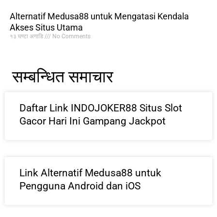
Alternatif Medusa88 untuk Mengatasi Kendala
Akses Situs Utama
१३ घण्टा अगाडि
No Comments
सम्बन्धित समाचार
Daftar Link INDOJOKER88 Situs Slot
Gacor Hari Ini Gampang Jackpot
Link Alternatif Medusa88 untuk
Pengguna Android dan iOS