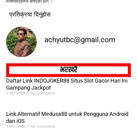
मौसमविद्हरुले बताएका छन् ।
प्रतिक्रया दिनुहोस
achyutbc@gmail.com
भरखरै
Daftar Link INDOJOKER88 Situs Slot Gacor Hari Ini
Gampang Jackpot
४ घण्टा अगाडि
No Comments
Link Alternatif Medusa88 untuk Pengguna Android
dan iOS
९ घण्टा अगाडि
No Comments