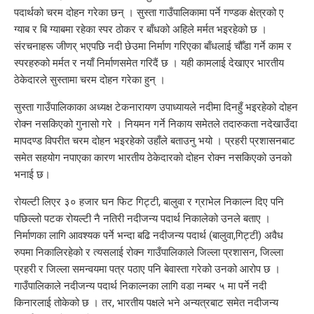
पदार्थको चरम दोहन गरेका छन् । सुस्ता गाउँपालिकामा पर्ने गण्डक क्षेत्रको ए
ग्याब र बि ग्याबमा रहेका स्पर ठोकर र बाँधको अहिले मर्मत भइरहेको छ ।
संरचनाहरू जीणर् भएपछि नदी छेउमा निर्माण गरिएका बाँधलाई चौँडा गर्ने काम र
स्परहरुको मर्मत र नयाँ निर्माणसमेत गरिदैं छ । यही कामलाई देखाएर भारतीय
ठेकेदारले सुस्तामा चरम दोहन गरेका हुन् ।
सुस्ता गाउँपालिकाका अध्यक्ष टेकनारायण उपाध्यायले नदीमा दिनहुँ भइरहेको दोहन
रोक्न नसकिएको गुनासो गरे । नियमन गर्ने निकाय समेतले तदारुकता नदेखाउँदा
मापदण्ड विपरीत चरम दोहन भइरहेको उहाँले बताउनु भयो । प्रहरी प्रशासनबाट
समेत सहयोग नपाएका कारण भारतीय ठेकेदारको दोहन रोक्न नसकिएको उनको
भनाई छ।
रोयल्टी लिएर ३० हजार घन फिट गिट्टी, बालुवा र ग्राभेल निकाल्न दिए पनि
पछिल्लो पटक रोयल्टी नै नतिरी नदीजन्य पदार्थ निकालेको उनले बताए ।
निर्माणका लागि आवश्यक पर्ने भन्दा बढि नदीजन्य पदार्थ (बालुवा,गिट्टी) अवैध
रुपमा निकालिरहेको र त्यसलाई रोक्न गाउँपालिकाले जिल्ला प्रशासन, जिल्ला
प्रहरी र जिल्ला समन्वयमा पत्र पठाए पनि बेवास्ता गरेको उनको आरोप छ ।
गाउँपालिकाले नदीजन्य पदार्थ निकाल्नका लागि वडा नम्बर ५ मा पर्ने नदी
किनारलाई तोकेको छ । तर, भारतीय पक्षले भने अन्यत्रबाट समेत नदीजन्य