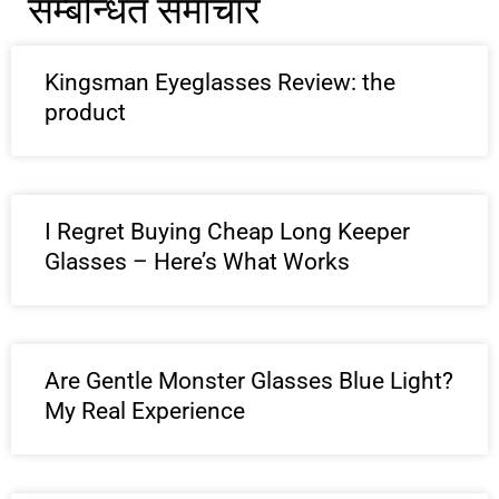
सम्बन्धित समाचार
Kingsman Eyeglasses Review: the
product
I Regret Buying Cheap Long Keeper
Glasses – Here’s What Works
Are Gentle Monster Glasses Blue Light?
My Real Experience