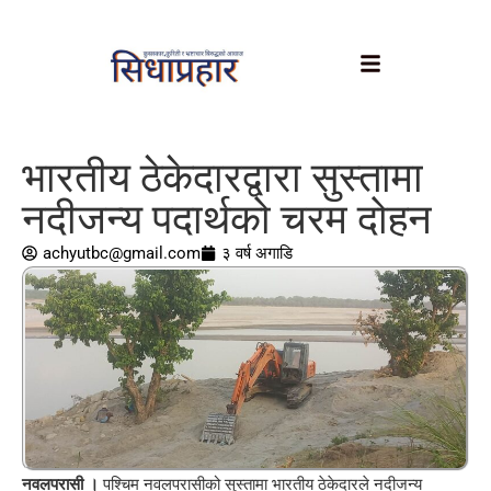
भारतीय ठेकेदारद्वारा सुस्तामा
नदीजन्य पदार्थको चरम दोहन
achyutbc@gmail.com
३ वर्ष अगाडि
नवलपरासी ।
पश्चिम नवलपरासीको सुस्तामा भारतीय ठेकेदारले नदीजन्य