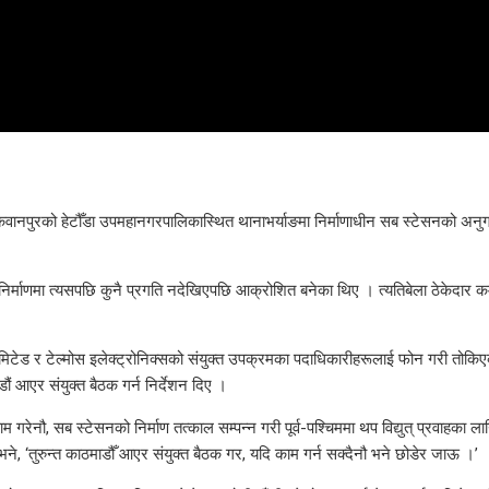
मकवानपुरको हेटौँडा उपमहानगरपालिकास्थित थानाभर्याङमा निर्माणाधीन सब स्टेसनको अन
णमा त्यसपछि कुनै प्रगति नदेखिएपछि आक्रोशित बनेका थिए । त्यतिबेला ठेकेदार कम्पन
लिमिटेड र टेल्मोस इलेक्ट्रोनिक्सको संयुक्त उपक्रमका पदाधिकारीहरूलाई फोन गरी तोकि
ौं आएर संयुक्त बैठक गर्न निर्देशन दिए ।
गरेनौ, सब स्टेसनको निर्माण तत्काल सम्पन्न गरी पूर्व-पश्चिममा थप विद्युत् प्रवाहका 
दै भने, ‘तुरुन्त काठमाडौँ आएर संयुक्त बैठक गर, यदि काम गर्न सक्दैनौ भने छोडेर जाऊ ।’