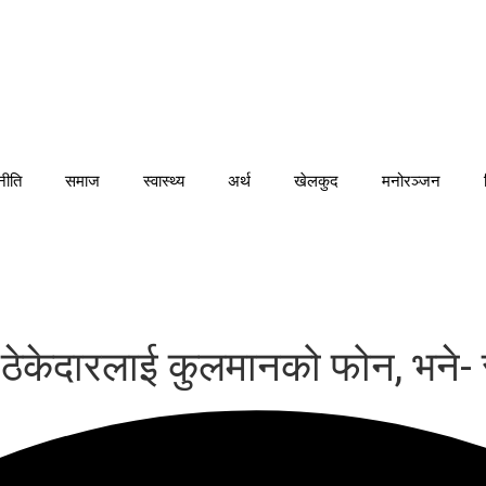
नीति
समाज
स्वास्थ्य
अर्थ
खेलकुद
मनोरञ्जन
 ठेकेदारलाई कुलमानको फोन, भने- 