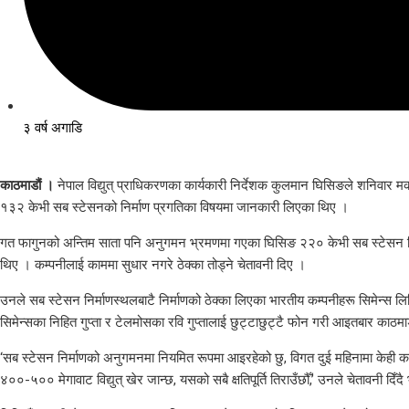
३ वर्ष अगाडि
काठमाडौं ।
नेपाल विद्युत् प्राधिकरणका कार्यकारी निर्देशक कुलमान घिसिङले शनिवार 
१३२ केभी सब स्टेसनको निर्माण प्रगतिका विषयमा जानकारी लिएका थिए ।
गत फागुनको अन्तिम साता पनि अनुगमन भ्रमणमा गएका घिसिङ २२० केभी सब स्टेसन निर्मा
थिए । कम्पनीलाई काममा सुधार नगरे ठेक्का तोड्ने चेतावनी दिए ।
उनले सब स्टेसन निर्माणस्थलबाटै निर्माणको ठेक्का लिएका भारतीय कम्पनीहरू सिमेन्स 
सिमेन्सका निहित गुप्ता र टेलमोसका रवि गुप्तालाई छुट्टाछुट्टै फोन गरी आइतबार काठमाड
‘सब स्टेसन निर्माणको अनुगमनमा नियमित रूपमा आइरहेको छु, विगत दुई महिनामा केही काम 
४००-५०० मेगावाट विद्युत् खेर जान्छ, यसको सबै क्षतिपूर्ति तिराउँछौँ,’ उनले चेतावनी दिँ