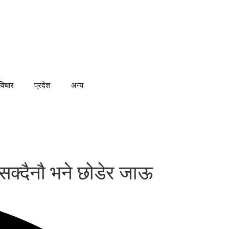
विचार
प्रदेश
अन्य
सक्दैनौ भने छोडेर जाऊ