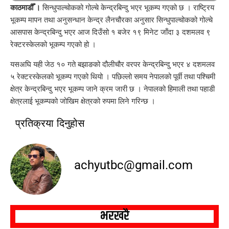
काठमाडौँ ।
सिन्धुपाल्चोकको गोल्चे केन्द्रबिन्दु भएर भूकम्प गएको छ । राष्ट्रिय
भूकम्प मापन तथा अनुसन्धान केन्द्र लैनचौरका अनुसार सिन्धुपाल्चोकको गोल्चे
आसपास केन्द्रबिन्दु भएर आज दिउँसो १ बजेर १९ मिनेट जाँदा ३ दशमलव ९
रेक्टरस्केलको भूकम्प गएको हो ।
यसअघि यही जेठ १० गते बझाङको दौलीचौर वरपर केन्द्रबिन्दु भएर ४ दशमलव
५ रेक्टरस्केलको भूकम्प गएको थियो । पछिल्लो समय नेपालको पूर्वी तथा पश्चिमी
क्षेत्र केन्द्रबिन्दु भएर भूकम्प जाने क्रम जारी छ । नेपालको हिमाली तथा पहाडी
क्षेत्रलाई भूकम्पको जोखिम क्षेत्रको रुपमा लिने गरिन्छ ।
प्रतिक्रया दिनुहोस
achyutbc@gmail.com
भरखरै