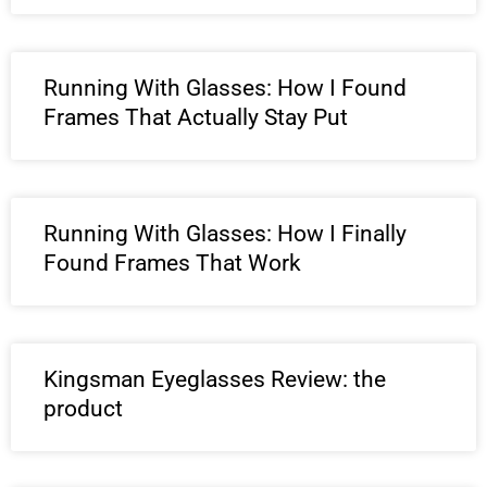
Running With Glasses: How I Found
Frames That Actually Stay Put
Running With Glasses: How I Finally
Found Frames That Work
Kingsman Eyeglasses Review: the
product