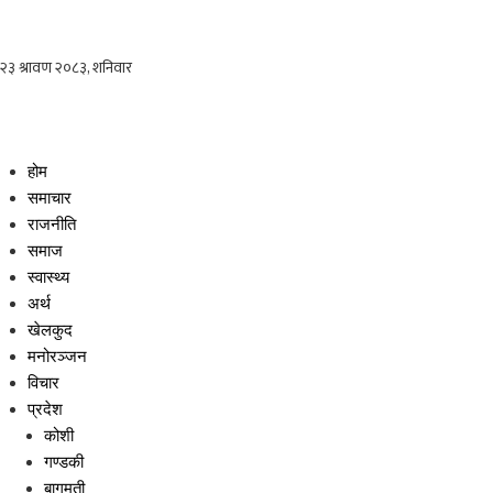
होम
समाचार
राजनीति
समाज
स्वास्थ्य
अर्थ
खेलकुद
मनोरञ्जन
विचार
प्रदेश
कोशी
गण्डकी
बागमती