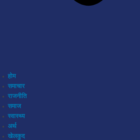
होम
समाचार
राजनीति
समाज
स्वास्थ्य
अर्थ
खेलकुद