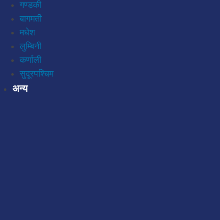
गण्डकी
बागमती
मधेश
लुम्बिनी
कर्णाली
सुदूरपश्चिम
अन्य