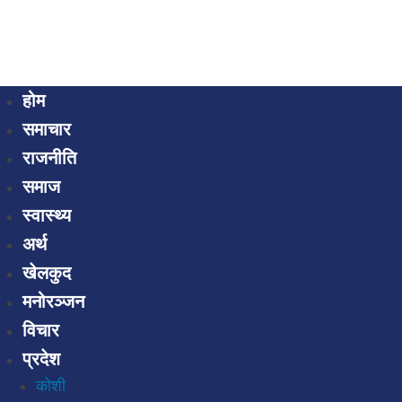
होम
समाचार
राजनीति
समाज
स्वास्थ्य
अर्थ
खेलकुद
मनोरञ्जन
विचार
प्रदेश
कोशी