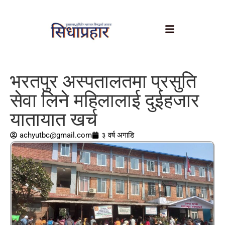
भरतपुर अस्पतालतमा प्रसुति
सेवा लिने महिलालाई दुईहजार
यातायात खर्च
achyutbc@gmail.com
३ वर्ष अगाडि