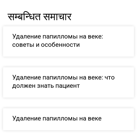
सम्बन्धित समाचार
Удаление папилломы на веке:
советы и особенности
Удаление папилломы на веке: что
должен знать пациент
Удаление папилломы на веке