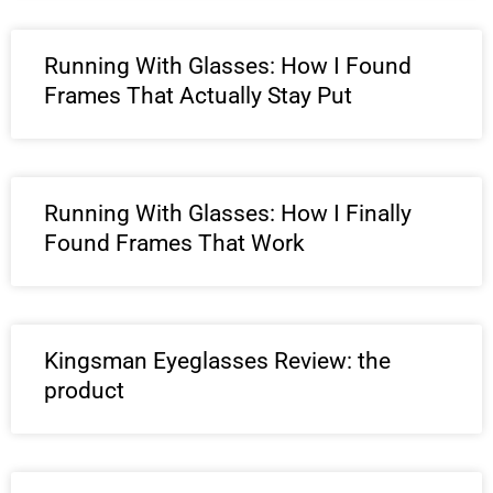
Running With Glasses: How I Found
Frames That Actually Stay Put
Running With Glasses: How I Finally
Found Frames That Work
Kingsman Eyeglasses Review: the
product