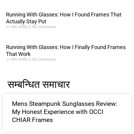
Running With Glasses: How I Found Frames That
Actually Stay Put
१९ घण्टा अगाडि
No Comments
Running With Glasses: How I Finally Found Frames
That Work
२० घण्टा अगाडि
No Comments
सम्बन्धित समाचार
Mens Steampunk Sunglasses Review:
My Honest Experience with OCCI
CHIAR Frames