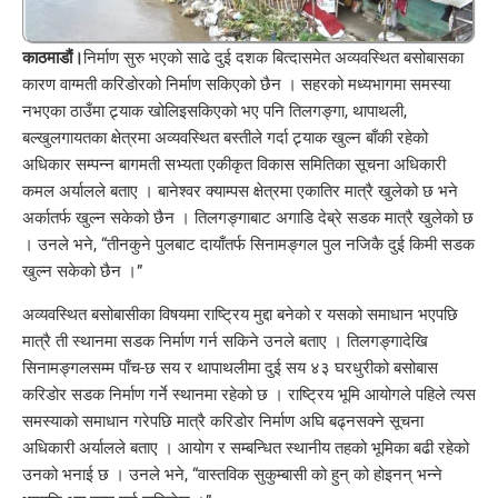
काठमाडौं।
निर्माण सुरु भएको साढे दुई दशक बित्दासमेत अव्यवस्थित बसोबासका
कारण वाग्मती करिडोरको निर्माण सकिएको छैन । सहरको मध्यभागमा समस्या
नभएका ठाउँमा ट्र्याक खोलिइसकिएको भए पनि तिलगङ्गा, थापाथली,
बल्खुलगायतका क्षेत्रमा अव्यवस्थित बस्तीले गर्दा ट्र्याक खुल्न बाँकी रहेको
अधिकार सम्पन्न बागमती सभ्यता एकीकृत विकास समितिका सूचना अधिकारी
कमल अर्यालले बताए । बानेश्वर क्याम्पस क्षेत्रमा एकातिर मात्रै खुलेको छ भने
अर्कातर्फ खुल्न सकेको छैन । तिलगङ्गाबाट अगाडि देब्रे सडक मात्रै खुलेको छ
। उनले भने, “तीनकुने पुलबाट दायाँतर्फ सिनामङ्गल पुल नजिकै दुई किमी सडक
खुल्न सकेको छैन ।”
अव्यवस्थित बसोबासीका विषयमा राष्ट्रिय मुद्दा बनेको र यसको समाधान भएपछि
मात्रै ती स्थानमा सडक निर्माण गर्न सकिने उनले बताए । तिलगङ्गादेखि
सिनामङ्गलसम्म पाँच-छ सय र थापाथलीमा दुई सय ४३ घरधुरीको बसोबास
करिडोर सडक निर्माण गर्ने स्थानमा रहेको छ । राष्ट्रिय भूमि आयोगले पहिले त्यस
समस्याको समाधान गरेपछि मात्रै करिडोर निर्माण अघि बढ्नसक्ने सूचना
अधिकारी अर्यालले बताए । आयोग र सम्बन्धित स्थानीय तहको भूमिका बढी रहेको
उनको भनाई छ । उनले भने, “वास्तविक सुकुम्बासी को हुन् को होइनन् भन्ने