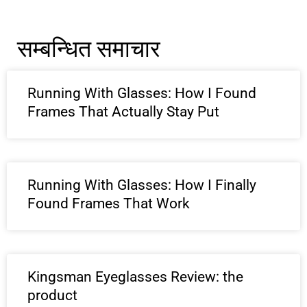
सम्बन्धित समाचार
Running With Glasses: How I Found
Frames That Actually Stay Put
Running With Glasses: How I Finally
Found Frames That Work
Kingsman Eyeglasses Review: the
product