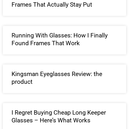
Frames That Actually Stay Put
Running With Glasses: How I Finally
Found Frames That Work
Kingsman Eyeglasses Review: the
product
I Regret Buying Cheap Long Keeper
Glasses – Here’s What Works