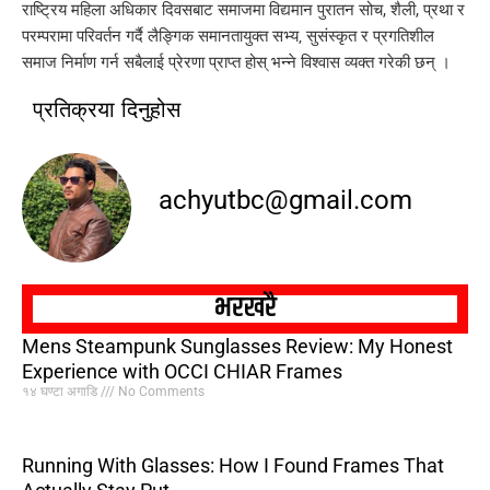
राष्ट्रिय महिला अधिकार दिवसबाट समाजमा विद्यमान पुरातन सोच, शैली, प्रथा र
परम्परामा परिवर्तन गर्दै लैङ्गिक समानतायुक्त सभ्य‚ सुसंस्कृत र प्रगतिशील
समाज निर्माण गर्न सबैलाई प्रेरणा प्राप्त होस् भन्ने विश्वास व्यक्त गरेकी छन् ।
प्रतिक्रया दिनुहोस
achyutbc@gmail.com
भरखरै
Mens Steampunk Sunglasses Review: My Honest
Experience with OCCI CHIAR Frames
१४ घण्टा अगाडि
No Comments
Running With Glasses: How I Found Frames That