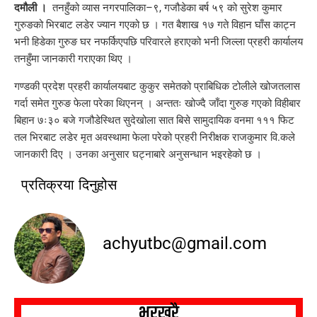
दमौली ।
तनहुँको व्यास नगरपालिका–९, गजौडेका बर्ष ५९ को सुरेश कुमार
गुरुङको भिरबाट लडेर ज्यान गएको छ । गत बैशाख १७ गते विहान घाँस काट्न
भनी हिडेका गुरुङ घर नफर्किएपछि परिवारले हराएको भनी जिल्ला प्रहरी कार्यालय
तनहुँमा जानकारी गराएका थिए ।
गण्डकी प्रदेश प्रहरी कार्यालयबाट कुकुर समेतको प्राबिधिक टोलीले खोजतलास
गर्दा समेत गुरुङ फेला परेका थिएनन् । अन्ततः खोज्दै जाँदा गुरुङ गएको विहीबार
बिहान ७ः३० बजे गजौडेस्थित सुदेखोला सात बिसे सामुदायिक वनमा १११ फिट
तल भिरबाट लडेर मृत अवस्थामा फेला परेको प्रहरी निरीक्षक राजकुमार वि.कले
जानकारी दिए । उनका अनुसार घट्नाबारे अनुसन्धान भइरहेको छ ।
प्रतिक्रया दिनुहोस
achyutbc@gmail.com
भरखरै