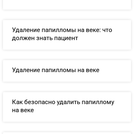
Удаление папилломы на веке: что
должен знать пациент
Удаление папилломы на веке
Как безопасно удалить папиллому
на веке