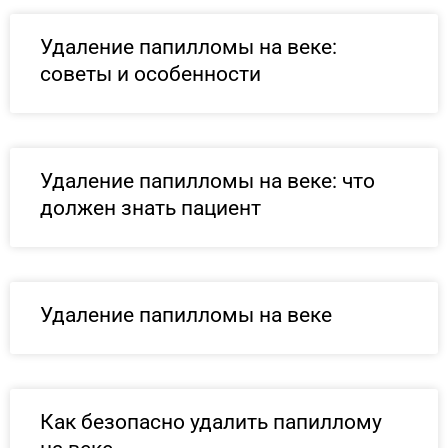
Удаление папилломы на веке:
советы и особенности
Удаление папилломы на веке: что
должен знать пациент
Удаление папилломы на веке
Как безопасно удалить папиллому