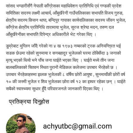
सांसद भण्डारीसँगै नेपाली काँग्रेसका महाधिवेशन प्रतिनिधि एवं गण्डकी प्रदेश
समितिका सदस्य लक्ष्मी आचार्य, आँबुखैरेनी गाउँपालिकाका सभापति विजय गुरुङ,
क्षेत्रीय सदस्य किसन थापा, बन्दिपुर गापाका कार्यपालिकाका सदस्य जीवन भुजेल,
काँग्रेस क्षेत्रीय प्रतिनिधि तारामाया भुजेल, सुरज श्रेष्ठ मदन, तरुण दल
आँबुखैरेनीका सभापति दिपेन्द्र अधिकारीले भेट गरेका थिए ।
डुम्रेबाट मुग्लिन जाँदै गरेको ना ४ ख १९७३ नम्बरको ट्रक अनियन्त्रित भई
सडक छेउमा रहेको सुनमाया र सनबहादुर भुजेलको घरमा ठोक्किँदा ३ जनाको
मृत्यू भएको थियो भने पाँच जना घाईते भएका थिए । घाईते मध्ये तीन जना
बालबालिकाको चितवन स्थित पुरानोे मेडिकल कलेजमा उपचार भैरहेको छ ।
उपचार भैरहेकाहरुमा झलक भुजेलकी ८ वर्षिय छोरी आयुषा , सुनमायाँकी छोरी वर्ष
१० की जस्मी भुजेल र शिव भुजेलका छोरा वर्ष १२ का इश्वर रहेका छन् । घाईते
सबैको स्वास्थ्यमा सुधार हुँदै परिवारजनले जानकारी दिएका थिए ।
प्रतिक्रया दिनुहोस
achyutbc@gmail.com