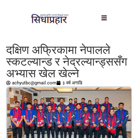
दक्षिण अफ्रिकामा नेपालले
स्कटल्यान्ड र नेदरल्यान्ड्ससँग
अभ्यास खेल खेल्ने
achyutbc@gmail.com
३ वर्ष अगाडि