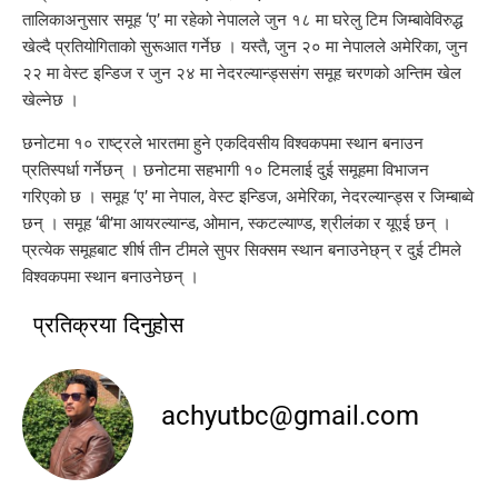
तालिकाअनुसार समूह ‘ए’ मा रहेको नेपालले जुन १८ मा घरेलु टिम जिम्बावेविरुद्ध
खेल्दै प्रतियोगिताको सुरूआत गर्नेछ । यस्तै, जुन २० मा नेपालले अमेरिका, जुन
२२ मा वेस्ट इन्डिज र जुन २४ मा नेदरल्यान्ड्ससंग समूह चरणको अन्तिम खेल
खेल्नेछ ।
छनोटमा १० राष्ट्रले भारतमा हुने एकदिवसीय विश्वकपमा स्थान बनाउन
प्रतिस्पर्धा गर्नेछन् । छनोटमा सहभागी १० टिमलाई दुई समूहमा विभाजन
गरिएको छ । समूह ‘ए’ मा नेपाल, वेस्ट इन्डिज, अमेरिका, नेदरल्यान्ड्स र जिम्बाब्वे
छन् । समूह ‘बी’मा आयरल्यान्ड, ओमान, स्कटल्याण्ड, श्रीलंका र यूएई छन् ।
प्रत्येक समूहबाट शीर्ष तीन टीमले सुपर सिक्सम स्थान बनाउनेछ्न् र दुई टीमले
विश्वकपमा स्थान बनाउनेछन् ।
प्रतिक्रया दिनुहोस
achyutbc@gmail.com