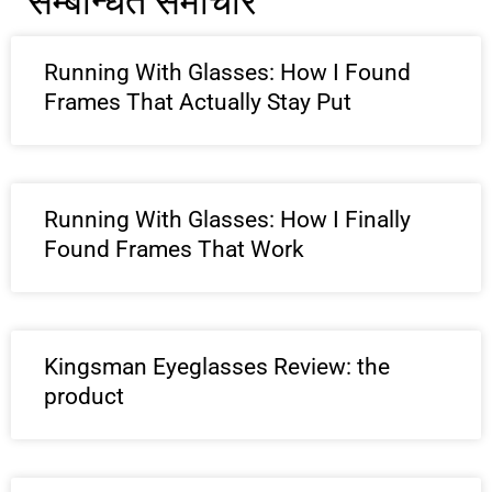
सम्बन्धित समाचार
Running With Glasses: How I Found
Frames That Actually Stay Put
Running With Glasses: How I Finally
Found Frames That Work
Kingsman Eyeglasses Review: the
product