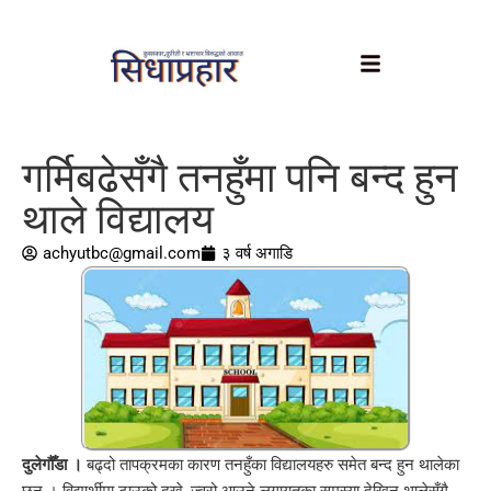
गर्मिबढेसँगै तनहुँमा पनि बन्द हुन
थाले विद्यालय
achyutbc@gmail.com
३ वर्ष अगाडि
दुलेगौँडा ।
बढ्दो तापक्रमका कारण तनहुँका विद्यालयहरु समेत बन्द हुन थालेका