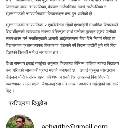
छन् । विद्यार्थीमा टाउको दुख्ने, ज्वरो आउने लगायतका समस्या देखिन थालेसँगै
जिल्लाका व्यास नगरपालिका, देवघाट गाउँपालिका, म्याग्दे गाउँपालिका र
शुक्लागण्डकी नगरपालिकामा विद्यालयहरु बन्द हुन थालेको हो ।
शुक्लागण्डकी नगरपालिका २ एक्लेखेतमा रहेको हंशबाहिनी माध्यमिक विद्यालयले
विद्यार्थीहरुको स्वास्थ्यमा समस्या देखिनुका साथै पानीका मुलहरु सुकेर पानीको
ब्यवस्थापन गर्न नसकिएकाले आगामी आईतबारसम्म विदा दिने निणर्य गरेको हो ।
विद्यालयका प्रधानाध्यापक विजयराज पौडेलले बर्षे विदामा कटौती हुने गरि विदा
दिइएको विज्ञप्ती मार्फत जनाएका छन् ।
शिक्षा समन्वय इकाई तनहुँका अनुसार जिल्लाका विभिन्न पालिका मार्फत विद्यालय
बन्द गरिएको जानकारी प्राप्त भएको जनाएको छ । इकाई प्रमुख बसन्तराज
पौडेलले भौतिक संरचनाहरु गर्मि थेग्न नसक्ने विद्यालयहरुले विदा दिएपनि
ब्यवस्थापन राम्रा भएका विद्यालयहरुमा भने अध्यन अध्यापन भईरहेको जानकारी
दिए ।
प्रतिक्रया दिनुहोस
achyutbc@gmail.com