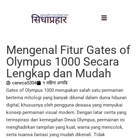
Mengenal Fitur Gates of
Olympus 1000 Secara
Lengkap dan Mudah
caneca5304
१ महिना अगाडि
Gates of Olympus 1000 merupakan salah satu permainan
bertema mitologi yang banyak dikenal dalam dunia hiburan
digital, khususnya oleh pengguna dewasa yang menyukai
konsep permainan visual modern. Dengan latar cerita yang
terinspirasi dari kemegahan Dewa Olympus, permainan ini
menghadirkan tampilan yang kuat, warna yang mencolok,
serta nuansa fantasi yang mudah dikenali. Tidak