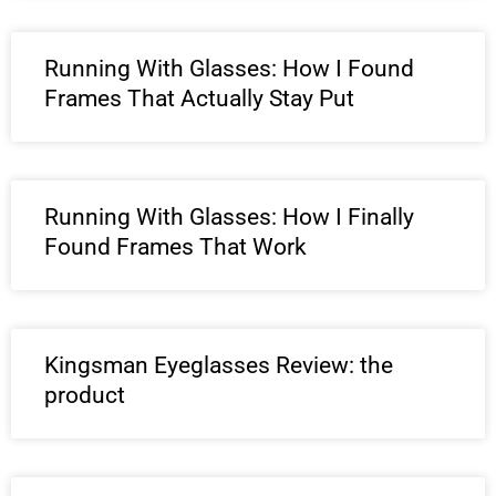
Running With Glasses: How I Found
Frames That Actually Stay Put
Running With Glasses: How I Finally
Found Frames That Work
Kingsman Eyeglasses Review: the
product