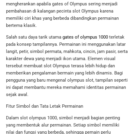
mengherankan apabila gates of Olympus sering menjadi
pembahasan di kalangan pecinta slot Olympus karena
memiliki ciri khas yang berbeda dibandingkan permainan
bertema klasik.
Salah satu daya tarik utama
gates of olympus 1000
terletak
pada konsep tampilannya. Permainan ini menggunakan latar
langit, petir, simbol permata, mahkota, cincin, jam pasir, serta
karakter dewa yang menjadi ikon utama. Elemen visual
tersebut membuat slot Olympus terasa lebih hidup dan
memberikan pengalaman bermain yang lebih dinamis. Bagi
pengguna yang baru mengenal olympus slot, tampilan seperti
ini dapat membantu mereka memahami identitas permainan
sejak awal.
Fitur Simbol dan Tata Letak Permainan
Dalam slot olympus 1000, simbol menjadi bagian penting
yang membentuk alur permainan. Setiap simbol memiliki
nilai dan fungsi yang berbeda, sehingga pemain perlu