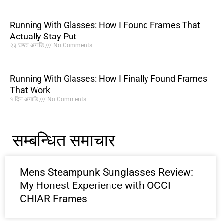
Running With Glasses: How I Found Frames That
Actually Stay Put
२३ घण्टा अगाडि
No Comments
Running With Glasses: How I Finally Found Frames
That Work
१ दिन अगाडि
No Comments
सम्बन्धित समाचार
Mens Steampunk Sunglasses Review:
My Honest Experience with OCCI
CHIAR Frames