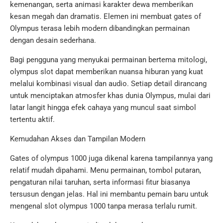
kemenangan, serta animasi karakter dewa memberikan
kesan megah dan dramatis. Elemen ini membuat gates of
Olympus terasa lebih modern dibandingkan permainan
dengan desain sederhana.
Bagi pengguna yang menyukai permainan bertema mitologi,
olympus slot dapat memberikan nuansa hiburan yang kuat
melalui kombinasi visual dan audio. Setiap detail dirancang
untuk menciptakan atmosfer khas dunia Olympus, mulai dari
latar langit hingga efek cahaya yang muncul saat simbol
tertentu aktif.
Kemudahan Akses dan Tampilan Modern
Gates of olympus 1000 juga dikenal karena tampilannya yang
relatif mudah dipahami. Menu permainan, tombol putaran,
pengaturan nilai taruhan, serta informasi fitur biasanya
tersusun dengan jelas. Hal ini membantu pemain baru untuk
mengenal slot olympus 1000 tanpa merasa terlalu rumit.